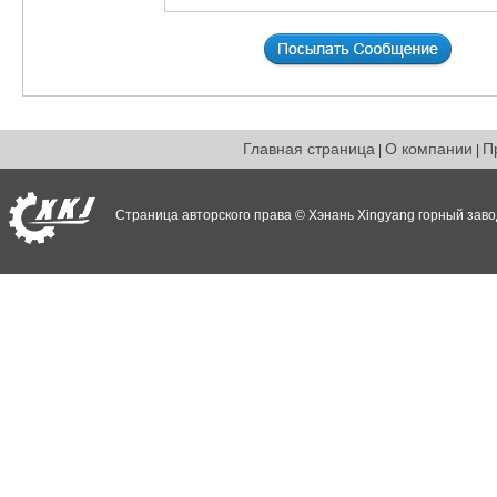
Главная страница
О компании
П
|
|
Страница авторского права © Хэнань Xingyang горный заво