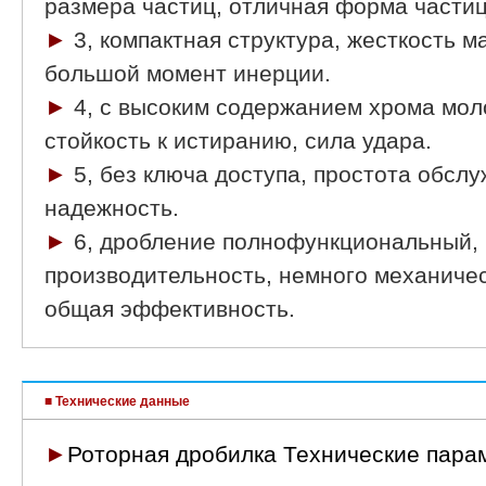
размера частиц, отличная форма частиц
►
3, компактная структура, жесткость 
большой момент инерции.
►
4, с высоким содержанием хрома мол
стойкость к истиранию, сила удара.
►
5, без ключа доступа, простота обсл
надежность.
►
6, дробление полнофункциональный,
производительность, немного механичес
общая эффективность.
■ Технические данные
►
Роторная дробилка Технические пара