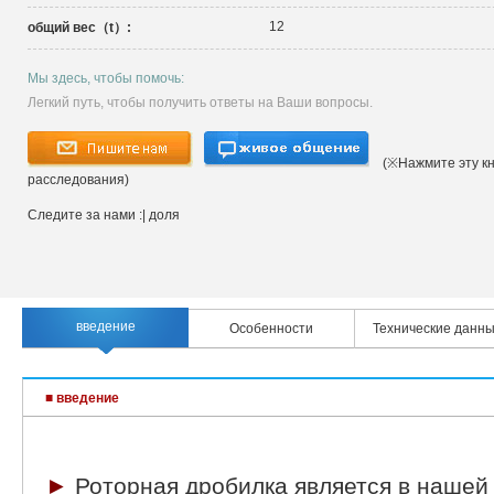
12
общий вес（t）:
Мы здесь, чтобы помочь:
Легкий путь, чтобы получить ответы на Ваши вопросы.
(※Нажмите эту кн
расследования)
Следите за нами :
| доля
введение
Особенности
Технические данн
■ введение
►
Роторная дробилка является в нашей