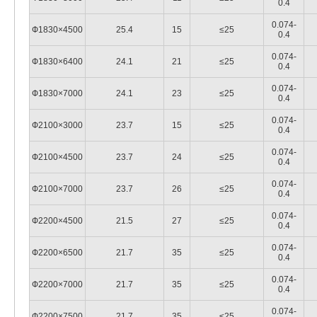
0.4
0.074-
Ф1830×4500
25.4
15
≤25
0.4
0.074-
Ф1830×6400
24.1
21
≤25
0.4
0.074-
Ф1830×7000
24.1
23
≤25
0.4
0.074-
Ф2100×3000
23.7
15
≤25
0.4
0.074-
Ф2100×4500
23.7
24
≤25
0.4
0.074-
Ф2100×7000
23.7
26
≤25
0.4
0.074-
Ф2200×4500
21.5
27
≤25
0.4
0.074-
Ф2200×6500
21.7
35
≤25
0.4
0.074-
Ф2200×7000
21.7
35
≤25
0.4
0.074-
Ф2200×7500
21.7
35
≤25