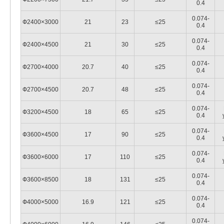
0.4
0.074-
Ф2400×3000
21
23
≤25
0.4
0.074-
Ф2400×4500
21
30
≤25
0.4
0.074-
Ф2700×4000
20.7
40
≤25
0.4
0.074-
Ф2700×4500
20.7
48
≤25
0.4
0.074-
Ф3200×4500
18
65
≤25
0.4
0.074-
Ф3600×4500
17
90
≤25
0.4
0.074-
Ф3600×6000
17
110
≤25
0.4
0.074-
Ф3600×8500
18
131
≤25
0.4
0.074-
Ф4000×5000
16.9
121
≤25
0.4
0.074-