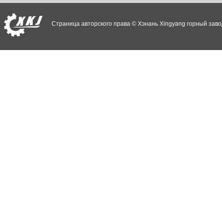
Страница авторского права © Хэнань Xingyang горный заво