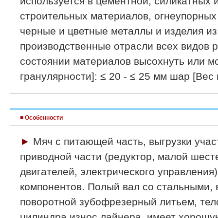
используется в цементной, силикатных 
строительных материалов, огнеупорных
черные и цветные металлы и изделия из
производственные отрасли всех видов р
состоянии материалов высохнуть или мо
гранулярности]: ≤ 20 - ≤ 25 мм шар [Вес 
■ Особенности
►
Мяч с питающей часть, выгрузки учас
приводной части (редуктор, малой шест
двигателей, электрического управления)
компонентов. Полый вал со стальными, 
поворотной зубофрезерный литьем, тел
цилиндра износ лайнера, имеет хорошую