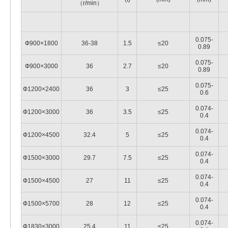
（r/min）
0.075-
Ф900×1800
36-38
1.5
≤20
0.89
0.075-
Ф900×3000
36
2.7
≤20
0.89
0.075-
Ф1200×2400
36
3
≤25
0.6
0.074-
Ф1200×3000
36
3.5
≤25
0.4
0.074-
Ф1200×4500
32.4
5
≤25
0.4
0.074-
Ф1500×3000
29.7
7.5
≤25
0.4
0.074-
Ф1500×4500
27
11
≤25
0.4
0.074-
Ф1500×5700
28
12
≤25
0.4
0.074-
Ф1830×3000
25.4
11
≤25