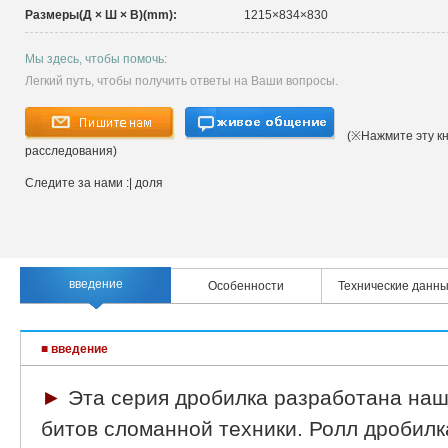
Размеры(Д × Ш × В)(mm):
1215×834×830
Мы здесь, чтобы помочь:
Легкий путь, чтобы получить ответы на Ваши вопросы.
(※Нажмите эту кн
расследования)
Следите за нами :
| доля
введение
Особенности
Технические данн
■ введение
►
Эта серия дробилка разработана наш
битов сломанной техники. Ролл дробилк