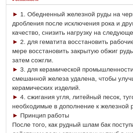
►
1. Обедненный железной руды на чер
дробления после исключения рока и дру
качество, снизить нагрузку на следующ
►
2. для гематита восстановить рабочи
мере восстановить закрытую обжиг руды 
затем сожгли.
►
3. для керамической промышленност
смешанной железа удалена, чтобы улуч
керамических изделий.
►
4. сжигания угля, литейный песок, ту
необходимые в дополнение к железной 
►
Принцип работы
После того, как рудный шлам бак поступ