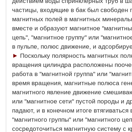
действием воды спринклерных труб в ш
частицы, входящие в бак был свободен 
магнитных полей в магнитных минераль
вместе и образуют магнитное "магнитны
цепь", "магнитное группу" или "магнитно
в пульпе, полюс движение, и адсорбируе
►
Поскольку полярность магнитных по
вращения цилиндра расположены пооче
работа в "магнитной группа" или "магни
время вращения, магнитные полюса ген
магнитного явление движение смешиваю
или "магнитное сети" пустой породы и 
падают, и в конечном итоге втягиваться
"магнитного группы" или "магнитного цеп
сосредоточиться магнитную систему с 