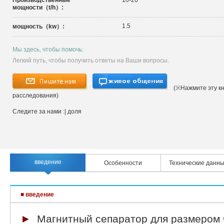
Производственные
10-20
мощности（t/h）:
1.5
мощность（kw）:
Мы здесь, чтобы помочь:
Легкий путь, чтобы получить ответы на Ваши вопросы.
(※Нажмите эту кн
расследования)
Следите за нами :
| доля
введение
Особенности
Технические данн
■ введение
►
Магнитный сепаратор для размером 