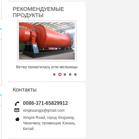
РЕКОМЕНДУЕМЫЕ
ПРОДУКТЫ
Ветер прокатилась угля мельницы
Контакты
0086-371-65829912
xingkuangjx@gmail.com
Xingmi Road, город Xingyang,
Чжэнчжоу, провинция Хэнань,
Китай.