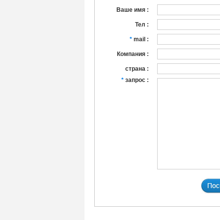
Ваше имя :
Тел :
*
mail :
Компания :
страна :
*
запрос :