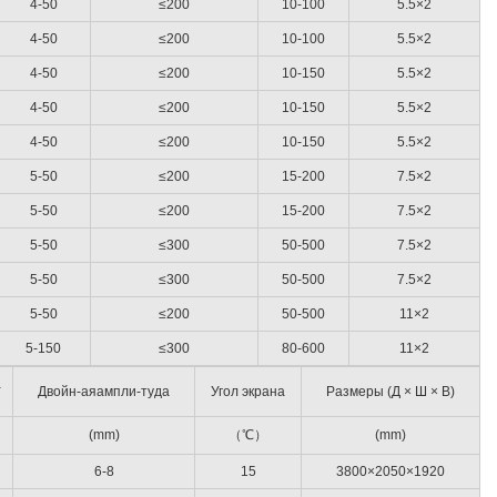
4-50
≤200
10-100
5.5×2
4-50
≤200
10-100
5.5×2
4-50
≤200
10-150
5.5×2
4-50
≤200
10-150
5.5×2
4-50
≤200
10-150
5.5×2
5-50
≤200
15-200
7.5×2
5-50
≤200
15-200
7.5×2
5-50
≤300
50-500
7.5×2
5-50
≤300
50-500
7.5×2
5-50
≤200
50-500
11×2
5-150
≤300
80-600
11×2
а
Двойн-аяампли-туда
Угол экрана
Размеры (Д × Ш × В)
(mm)
（℃）
(mm)
6-8
15
3800×2050×1920