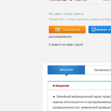
Мы здесь, чтобы помочь:
Легкий путь, чтобы получить ответы на Ва
расследования)
Следите за нами :
| доля
введение
Особеннос
■ введение
►
Линейный вибрационный экран предст
широко используется в горнодобывающей
промышленностях, химической промышле