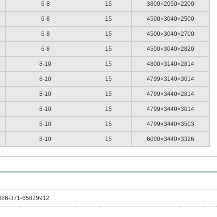
6-8
15
3800×2050×2200
6-8
15
4500×3040×2500
6-8
15
4500×3040×2700
6-8
15
4500×3040×2820
8-10
15
4800×3140×2814
8-10
15
4799×3140×3014
8-10
15
4799×3440×2814
8-10
15
4799×3440×3014
8-10
15
4799×3440×3503
8-10
15
6000×3440×3326
086-371-65829912