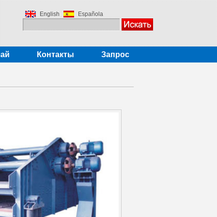
English
Española
чай
Контакты
Запрос