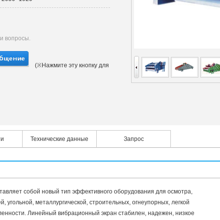
ши вопросы.
(※Нажмите эту кнопку для
ти
Технические данные
Запрос
авляет собой новый тип эффективного оборудования для осмотра,
, угольной, металлургической, строительных, огнеупорных, легкой
нности. Линейный вибрационный экран стабилен, надежен, низкое