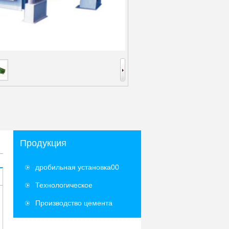
Продукция
дробильная установка00
Технологическое
оборудование
Производство цемента
оборудование