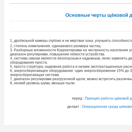
Основные черты щёковой 
1, дробильной камеры глубоко и не мертвая зона, улучшить способност
2, степень измельчения, одинакового размера частиц.
3. Разборные вложенности Корректировка на численность населения у
диапазон регулировки, повышение гибкости устройства.
4, система смазки является безопасным и надежным, легко заменять д
оборудования проста.
5, просто структура, надежная работа и низкие эксплуатационные расх
6, энергосберегающее оборудование: один энергосбережение 15% до 3
энергосберегающая система.
7, диапазон регулировки разгрузочной щели, можно встретить различн
8, низкий уровень шума, меньше пыли.
перед :
Принцип работы щёковой д
делает :
Операционная среда шёково