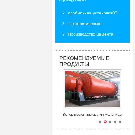
дробильная установка00
Технологическое
оборудование
Производство цемента
оборудование
РЕКОМЕНДУЕМЫЕ
ПРОДУКТЫ
Ветер прокатилась угля мельницы