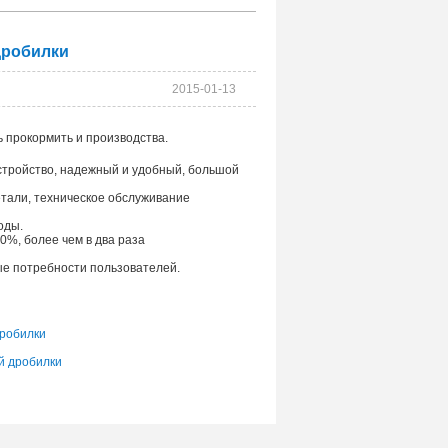
дробилки
2015-01-13
ь прокормить и производства.
стройство, надежный и удобный, большой
етали, техническое обслуживание
оды.
0%, более чем в два раза
ые потребности пользователей.
робилки
й дробилки