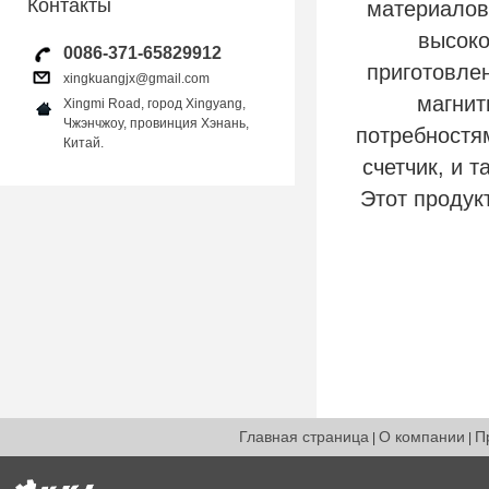
Контакты
материалов
высоко
0086-371-65829912
приготовле
xingkuangjx@gmail.com
магнит
Xingmi Road, город Xingyang,
Чжэнчжоу, провинция Хэнань,
потребностям
Китай.
счетчик, и 
Этот продук
Главная страница
О компании
П
|
|