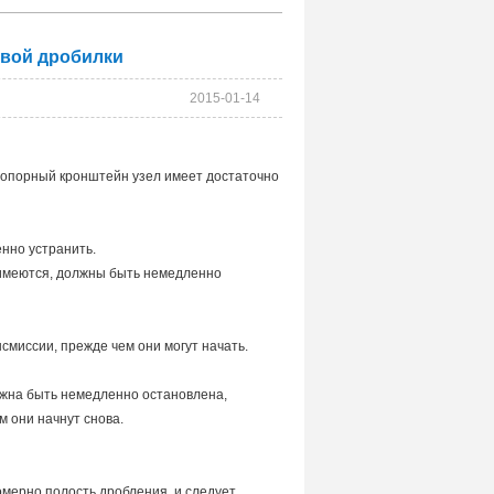
вой дробилки
2015-01-14
 опорный кронштейн узел имеет достаточно
енно устранить.
е имеются, должны быть немедленно
смиссии, прежде чем они могут начать.
олжна быть немедленно остановлена,
 они начнут снова.
мерно полость дробления, и следует