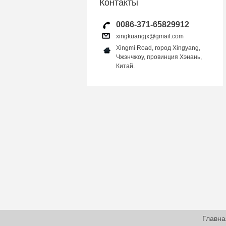
Контакты
0086-371-65829912
xingkuangjx@gmail.com
Xingmi Road, город Xingyang,
Чжэнчжоу, провинция Хэнань,
Китай.
Главна