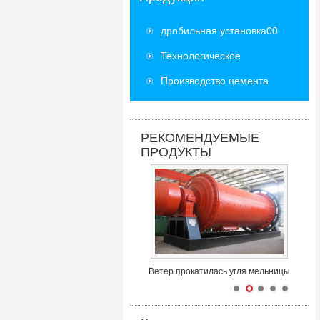
дробильная установка00
Технологическое
оборудование
Производство цемента
оборудование
РЕКОМЕНДУЕМЫЕ
ПРОДУКТЫ
Ветер прокатилась угля мельницы